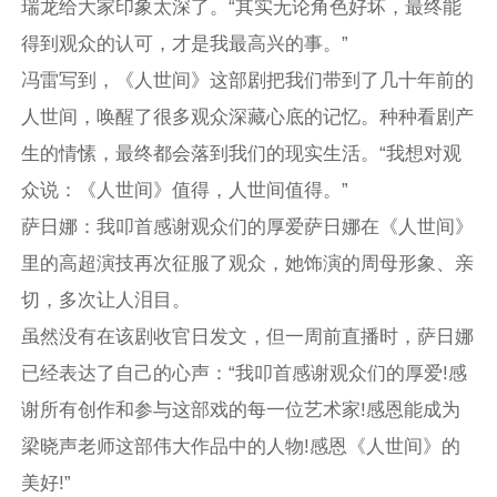
瑞龙给大家印象太深了。“其实无论角色好坏，最终能
得到观众的认可，才是我最高兴的事。”
冯雷写到，《人世间》这部剧把我们带到了几十年前的
人世间，唤醒了很多观众深藏心底的记忆。种种看剧产
生的情愫，最终都会落到我们的现实生活。“我想对观
众说：《人世间》值得，人世间值得。”
萨日娜：我叩首感谢观众们的厚爱萨日娜在《人世间》
里的高超演技再次征服了观众，她饰演的周母形象、亲
切，多次让人泪目。
虽然没有在该剧收官日发文，但一周前直播时，萨日娜
已经表达了自己的心声：“我叩首感谢观众们的厚爱!感
谢所有创作和参与这部戏的每一位艺术家!感恩能成为
梁晓声老师这部伟大作品中的人物!感恩《人世间》的
美好!”