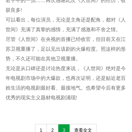
君子中的一员……再次感谢此次《人世间》的经历，收
获良多!
可以看出，每位演员，无论是主角还是配角，都对《人
世间》充满了真挚的感情，充满了感激和不舍之情。
尽管《人世间》在央视的首播已经收官，但目前又在江
苏卫视重播了，足以见出该剧的火爆程度。照这样的形
势，不久还可能在其他卫视重播。
无论是从口碑还是讨论热度来说，《人世间》绝对是今
年电视剧市场中的大爆款，也再次证明，还是贴近老百
姓生活的电视剧最好看、最接地气。也希望今后有更多
优秀的现实主义题材电视剧涌现!
1
2
3
查看全文