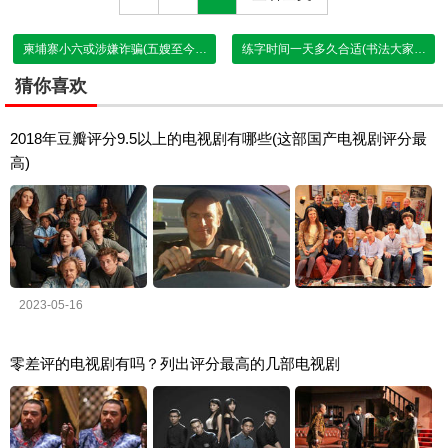
柬埔寨小六或涉嫌诈骗(五嫂至今下落不明)
练字时间一天多久合适(书法大家说练字时间决定了你的水平)
猜你喜欢
2018年豆瓣评分9.5以上的电视剧有哪些(这部国产电视剧评分最
高)
2023-05-16
零差评的电视剧有吗？列出评分最高的几部电视剧