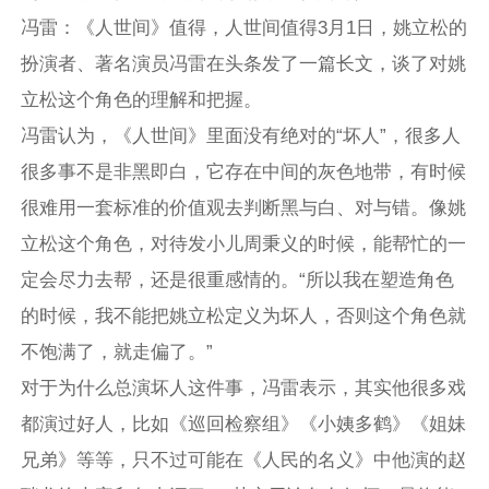
冯雷：《人世间》值得，人世间值得3月1日，姚立松的
扮演者、著名演员冯雷在头条发了一篇长文，谈了对姚
立松这个角色的理解和把握。
冯雷认为，《人世间》里面没有绝对的“坏人”，很多人
很多事不是非黑即白，它存在中间的灰色地带，有时候
很难用一套标准的价值观去判断黑与白、对与错。像姚
立松这个角色，对待发小儿周秉义的时候，能帮忙的一
定会尽力去帮，还是很重感情的。“所以我在塑造角色
的时候，我不能把姚立松定义为坏人，否则这个角色就
不饱满了，就走偏了。”
对于为什么总演坏人这件事，冯雷表示，其实他很多戏
都演过好人，比如《巡回检察组》《小姨多鹤》《姐妹
兄弟》等等，只不过可能在《人民的名义》中他演的赵