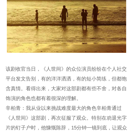
该剧收官当日，《人世间》的众位演员纷纷在个人社交
平台发文告别，有的洋洋洒洒，有的短小简练，但都饱
含真情。看得出来，大家对这部剧都有些不舍，对各自
饰演的角色也都有着很深的理解。
辛柏青：我从业以来挑战难度最大的角色辛柏青通过
《人世间》这部剧，再次征服了观众。特别在劝退光字
片的钉子户时，他慷慨陈辞，15分钟一镜到底，让观众