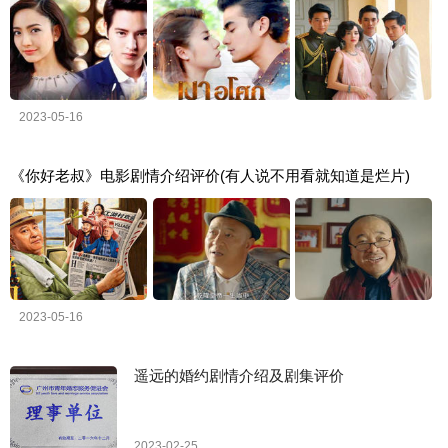
2023-05-16
《你好老叔》电影剧情介绍评价(有人说不用看就知道是烂片)
2023-05-16
遥远的婚约剧情介绍及剧集评价
2023-02-25