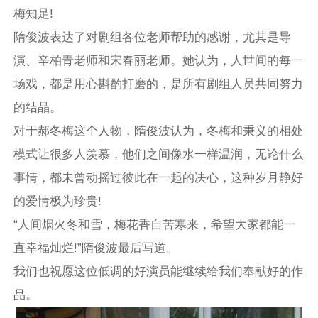
梅知足!
隋俊波表达了对剧组各位老师帮助的感谢，尤其是导
演、辛柏青老师和宋春丽老师。她认为，人世间的每一
场戏，都是用心斟酌打磨的，是所有剧组人员共同努力
的结晶。
对于郝冬梅这个人物，隋俊波认为，冬梅和秉义的相处
模式让很多人羡慕，他们之间像水一样温润，无论什么
事情，都未曾动摇过彼此在一起的决心，这种岁月静好
的爱情极为珍贵!
“人间烟火冬和雪，梅花香自苦寒来，希望大家都能一
直幸福灿烂!”隋俊波最后写道。
我们也祝愿这位低调的好演员能继续给我们奉献好的作
品。