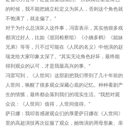
的时候，我不能把姚立松定义为坏人，否则这个角色就
不饱满了，就走偏了。”
对于为什么总演坏人这件事，冯雷表示，其实他很多戏
都演过好人，比如《巡回检察组》《小姨多鹤》《姐妹
兄弟》等等，只不过可能在《人民的名义》中他演的赵
瑞龙给大家印象太深了。“其实无论角色好坏，最终能
得到观众的认可，才是我最高兴的事。”
冯雷写到，《人世间》这部剧把我们带到了几十年前的
人世间，唤醒了很多观众深藏心底的记忆。种种看剧产
生的情愫，最终都会落到我们的现实生活。“我想对观
众说：《人世间》值得，人世间值得。”
萨日娜：我叩首感谢观众们的厚爱萨日娜在《人世间》
里的高超演技再次征服了观众，她饰演的周母形象、亲