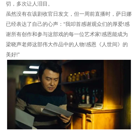
切，多次让人泪目。
虽然没有在该剧收官日发文，但一周前直播时，萨日娜
已经表达了自己的心声：“我叩首感谢观众们的厚爱!感
谢所有创作和参与这部戏的每一位艺术家!感恩能成为
梁晓声老师这部伟大作品中的人物!感恩《人世间》的
美好!”