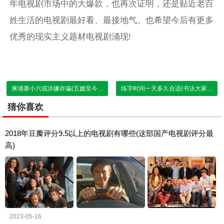
年电视剧市场中的大爆款，也再次证明，还是贴近老百
姓生活的电视剧最好看、最接地气。也希望今后有更多
优秀的现实主义题材电视剧涌现!
柬埔寨小六或涉嫌诈骗(五嫂至今下落不明)
练字时间一天多久合适(书法大家说练字时间决定了你的水平)
猜你喜欢
2018年豆瓣评分9.5以上的电视剧有哪些(这部国产电视剧评分最
高)
2023-05-16