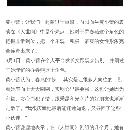
黄小蕾：让我们一起踏过千重浪，向阳而生黄小蕾的表
演在《人世间》中是个亮点，她对于乔春燕这个角色的
把握非常到位，把一个乐观、积极、豪爽的女性形象完
全诠释出来了。
3月1日，黄小蕾在个人平台发长文跟观众告别，并阐述
了她理解的乔春燕这个角色。
黄小蕾认为，春燕的“辣”，其实是让很多人向往的，别
看她表面上大大咧咧，实则心里最要强，这也让她因为
利益、贪心而犯了错，跟秉昆和光字片的好朋友也渐渐
走散了。“我很庆幸她最后能迷途知返，又寻回了这些
小伙伴。”
黄小蕾谦虚地表示，在《人世间》剧组的几个月，她有