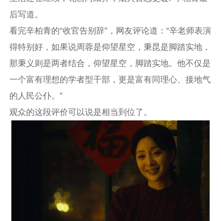
后写道。
看完辛柏青的“收官告别辞”，网友评论道：“辛老师表演
得特别好，如果说周蓉是仰望星空，秉昆是脚踏实地，
那秉义则是两者结合，仰望星空，脚踏实地。他不仅是
一个富有理想的学者型干部，更是富有同理心、接地气
的人民公仆。”
观众的这段评价可以说是相当到位了。