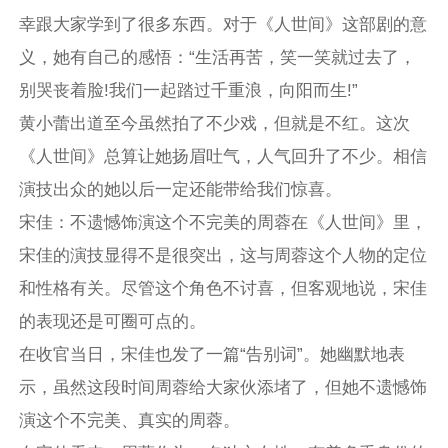
幸跟大家学到了很多东西。对于《人世间》这部剧的意
义，她有自己的感悟：“生活再苦，笑一笑就过去了，
别哭丧着脸!我们一起踏过千重浪，向阳而生!”
黄小蕾出道至今虽然拍了不少戏，但就是不红。这次
《人世间》总算让她扬眉吐气，人气回升了不少。相信
演技出众的她以后一定还能带给我们惊喜。
宋佳：不遗憾饰演这个不完美的周蓉在《人世间》里，
宋佳的演技显得不是很突出，这与周蓉这个人物的定位
和性格有关。尽管这个角色不讨喜，但客观地说，宋佳
的表现还是可圈可点的。
在收官当日，宋佳也发了一篇“告别词”。她幽默地表
示，虽然这段时间周蓉给大家伙添堵了，但她不遗憾饰
演这个不完美、真实的周蓉。