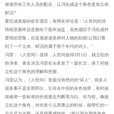
谢谢所有工作人员的配合，让冯化成这个角色更加立体
鲜活!”
看完成泰燊的收官感言，有网友评论道：“人世间的诗
情画意最终还是败给了柴米油盐，虽然感叹于冯化成对
爱情的背叛，但是感谢成老师对人物的刻画!让我们看
到了一个立体、鲜活的属于那个年代的诗人。”
冯雷：《人世间》值得，人世间值得3月1日，姚立松的
扮演者、著名演员冯雷在头条发了一篇长文，谈了对姚
立松这个角色的理解和把握。
冯雷认为，《人世间》里面没有绝对的“坏人”，很多人
很多事不是非黑即白，它存在中间的灰色地带，有时候
很难用一套标准的价值观去判断黑与白、对与错。像姚
立松这个角色，对待发小儿周秉义的时候，能帮忙的一
定会尽力去帮，还是很重感情的。“所以我在塑造角色