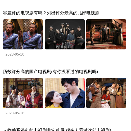
零差评的电视剧有吗？列出评分最高的几部电视剧
2023-05-16
历数评分高的国产电视剧(有你没看过的电视剧吗)
2023-05-16
人物关系很乱的电视剧非它莫属(很多人看过这部电视剧)