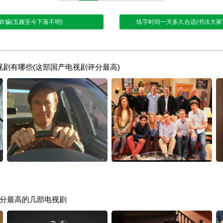
诈骗(五嫂至今下落不明)
练字时间一天多久合适(书法大家
电视剧有哪些(这部国产电视剧评分最高)
分最高的几部电视剧