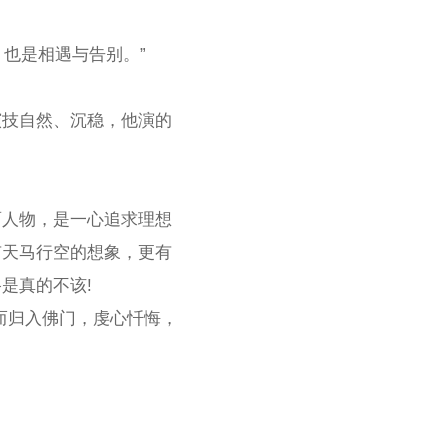
，也是相遇与告别。”
演技自然、沉稳，他演的
。
面人物，是一心追求理想
有天马行空的想象，更有
是真的不该!
而归入佛门，虔心忏悔，