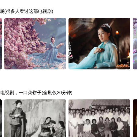
属(很多人看过这部电视剧)
部电视剧，一口菜饼子(全剧仅20分钟)