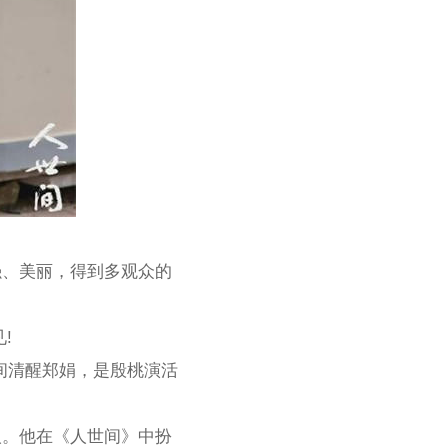
强、美丽，得到多观众的
!
间清醒郑娟，是殷桃演活
人。他在《人世间》中扮