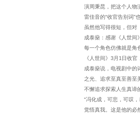
演周秉昆，把这个人物
雷佳音的“收官告别词”
虽然他写得很短，但对
成泰燊：感谢《人世间
每一个角色仿佛就是角
《人世间》3月1日收
成泰燊说，电视剧中的
之光、追求至真至善至
不懈追求探索人生真谛
“冯化成，可悲，可叹
觉悟真我。这是他的必然