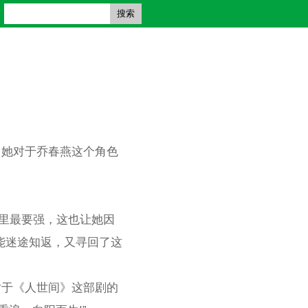
搜索
，她对于乔春燕这个角色
。
心里最要强，这也让她因
能迷途知返，又寻回了这
对于《人世间》这部剧的