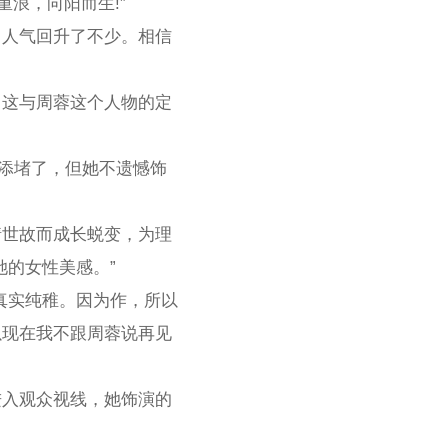
浪，向阳而生!”
，人气回升了不少。相信
，这与周蓉这个人物的定
伙添堵了，但她不遗憾饰
情世故而成长蜕变，为理
她的女性美感。”
真实纯稚。因为作，所以
以现在我不跟周蓉说再见
进入观众视线，她饰演的