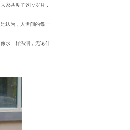
和大家共度了这段岁月，
。她认为，人世间的每一
间像水一样温润，无论什
。