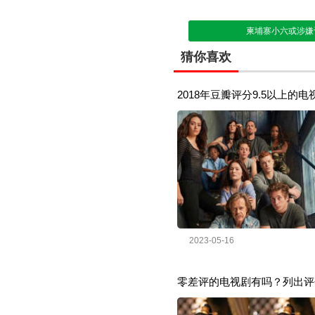
柬埔寨小六或涉嫌
猜你喜欢
2018年豆瓣评分9.5以上的
2023-05-16
零差评的电视剧有吗？列出评