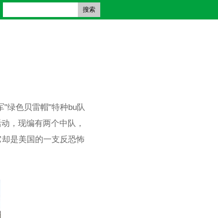
搜索
"绿色贝雷帽"特种bu队
活动，现编有两个中队，
它却是美国的一支反恐怖