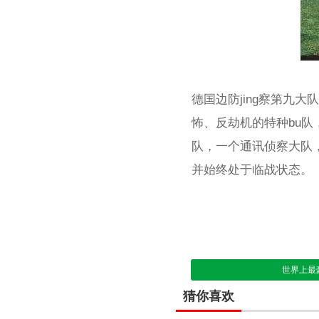
德国边防jing察第九大
怖、反劫机的特种bu队
队，一个通讯侦察大队
并始终处于临战状态。
世界上最
猜你喜欢