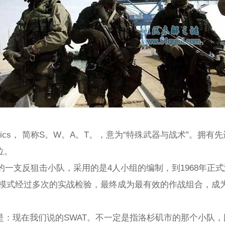
And Tactics， 简称S。W。A。T。，意为“特殊武器与战术”。
位。
建的一支反狙击小队，采用的是4人小组的编制，到1968年正
这种编制模式经过多次的实战检验，最终成为最有效的作战组合，
是：现在我们说的SWAT。不一定是指洛杉矶市的那个小队