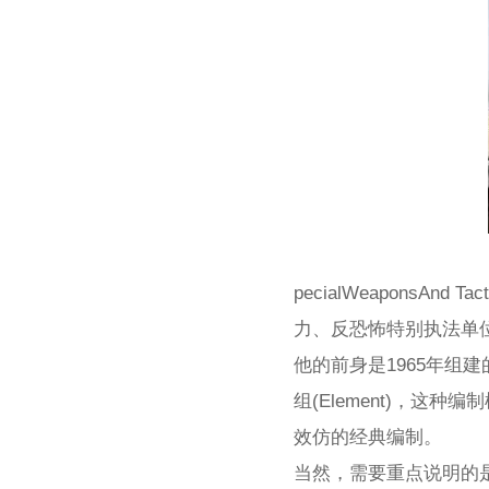
pecialWeapons
力、反恐怖特别执法单
他的前身是1965年组
组(Element)，
效仿的经典编制。
当然，需要重点说明的