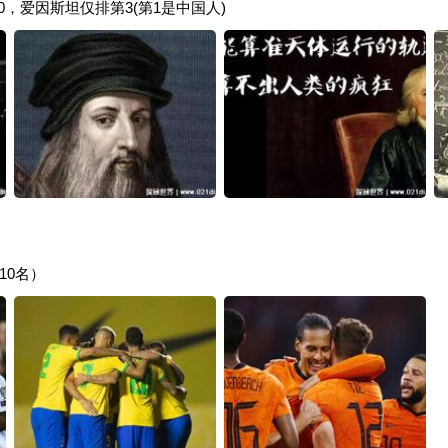
0，爱因斯坦仅排第3(第1是中国人)
10名）