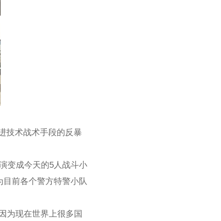
拥有先进技术战术手段的反暴
式演变成今天的5人战斗小
成为目前各个警方特警小队
，因为现在世界上很多国