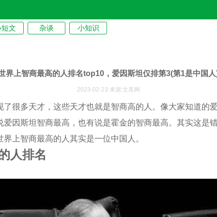
小短文
杂谈
小知识
世界上智商最高的人排名top10，爱因斯坦仅排第3(第1是中国人
2023-02-23 来源:文库网
现了很多天才，这些天才也就是智商高的人。像大家知道的
说爱因斯坦智商最高，也有说是霍金的智商最高。其实这是
世界上智商最高的人其实是一位中国人。
的人排名