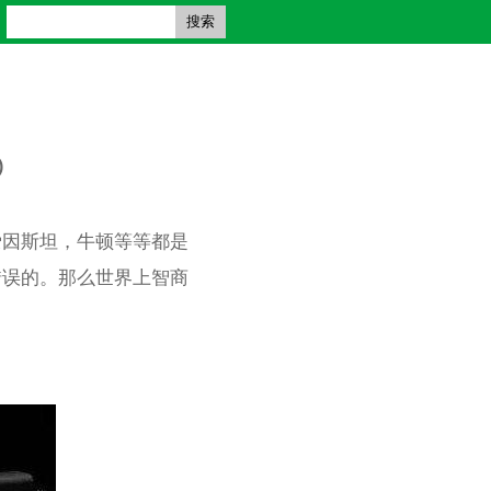
搜索
)
爱因斯坦，牛顿等等都是
错误的。那么世界上智商