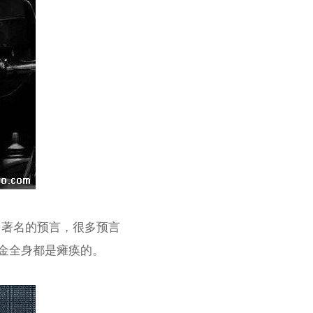
多著名的预言，很多预言
霍金全身都是瘫痪的。