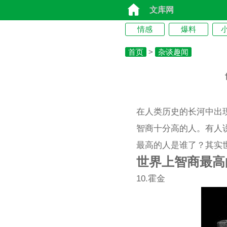
文库网
情感
爆料
首页
>
杂谈趣闻
在人类历史的长河中出
智商十分高的人。有人
最高的人是谁了？其实
世界上智商最高
10.霍金