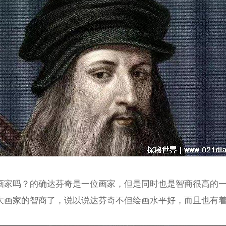
画家吗？的确达芬奇是一位画家，但是同时也是智商很高的
大画家的智商了，说以说达芬奇不但绘画水平好，而且也有