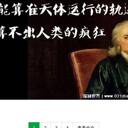
1
2
3
4
查看全文