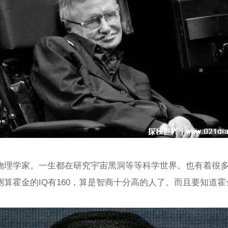
物理学家。一生都在研究宇宙黑洞等等科学世界。也有着很
算霍金的IQ有160，算是智商十分高的人了。而且要知道