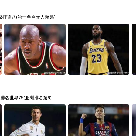
仅排第八(第一至今无人超越)
排名世界75(亚洲排名第9)