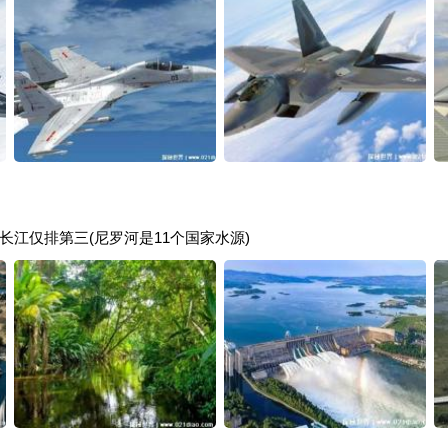
江仅排第三(尼罗河是11个国家水源)