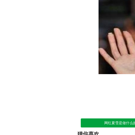
网红夏雪是做什么
猜你喜欢