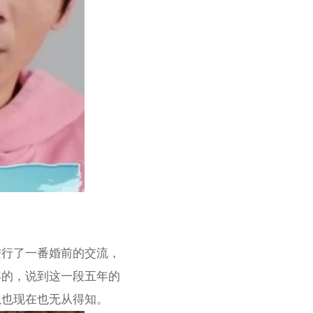
进行了一番婚前的交流，
年的，说到这一段五年的
以也现在也无从得知。