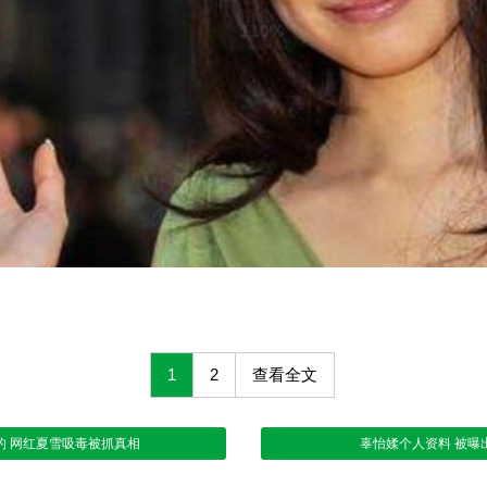
1
2
查看全文
的 网红夏雪吸毒被抓真相
辜怡媃个人资料 被曝