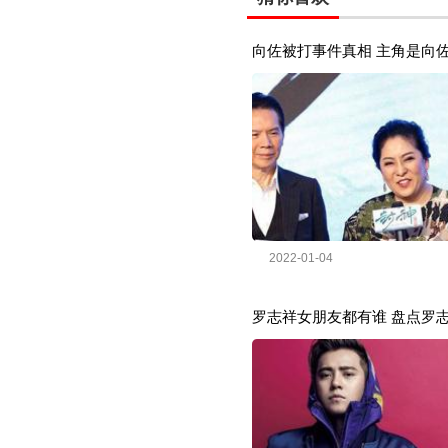
向佐被打事件真相 主角是向
2022-01-04
罗志祥女朋友都有谁 盘点罗