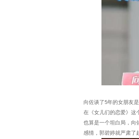
向佐谈了5年的女朋友
在《女儿们的恋爱》这
也算是一个坦白局，向
感情，郭碧婷就严肃了