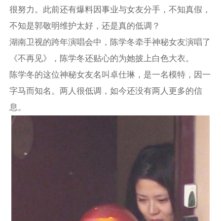
很努力。此前还有爆料因事业与女友分手，不知真假，
不知是郭敬明维护太好，还是真的低调？
湖南卫视的跨年演唱会中，陈学冬牵手神秘女友演唱了
《不再见》，陈学冬还贴心的为她披上白色大衣。
陈学冬的这位神秘女友名叫卓仕琳，是一名模特，因一
字马而知名。两人很低调，如今还没有两人更多的信
息。