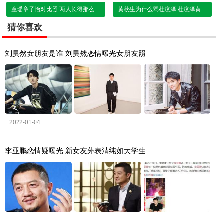
童瑶章子怡对比照 两人长得那么像有什么关系
黄秋生为什么骂杜汶泽 杜汶泽黄秋生骂战
猜你喜欢
刘昊然女朋友是谁 刘昊然恋情曝光女朋友照
2022-01-04
李亚鹏恋情疑曝光 新女友外表清纯如大学生