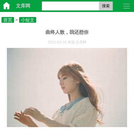
文库网
搜索
首页
>
小短文
曲终人散，我还想你
2022-03-10 来源:文库网