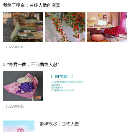
我终于明白：曲终人散的寂寞
2022-03-10
▷“寄君一曲，不问曲终人散”
2022-03-10
繁华散尽，曲终人散