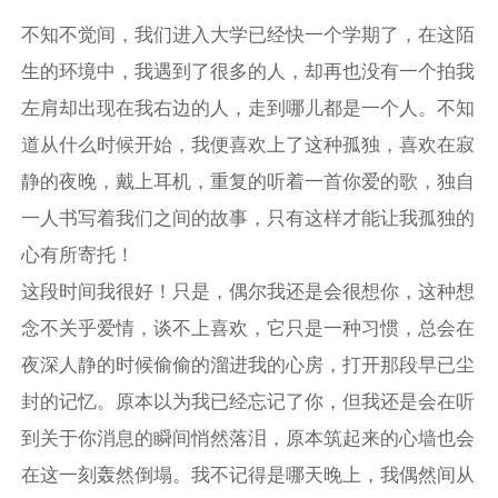
不知不觉间，我们进入大学已经快一个学期了，在这陌
生的环境中，我遇到了很多的人，却再也没有一个拍我
左肩却出现在我右边的人，走到哪儿都是一个人。不知
道从什么时候开始，我便喜欢上了这种孤独，喜欢在寂
静的夜晚，戴上耳机，重复的听着一首你爱的歌，独自
一人书写着我们之间的故事，只有这样才能让我孤独的
心有所寄托！
这段时间我很好！只是，偶尔我还是会很想你，这种想
念不关乎爱情，谈不上喜欢，它只是一种习惯，总会在
夜深人静的时候偷偷的溜进我的心房，打开那段早已尘
封的记忆。原本以为我已经忘记了你，但我还是会在听
到关于你消息的瞬间悄然落泪，原本筑起来的心墙也会
在这一刻轰然倒塌。我不记得是哪天晚上，我偶然间从