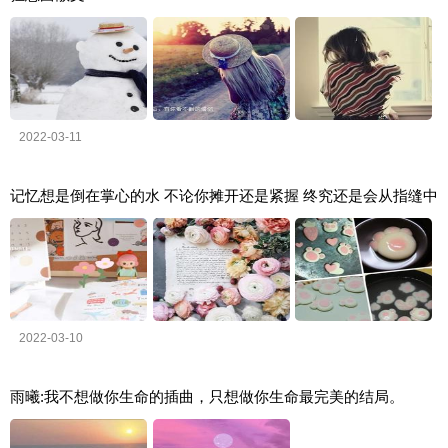
2022-03-11
记忆想是倒在掌心的水 不论你摊开还是紧握 终究还是会从指缝中
2022-03-10
雨曦:我不想做你生命的插曲，只想做你生命最完美的结局。