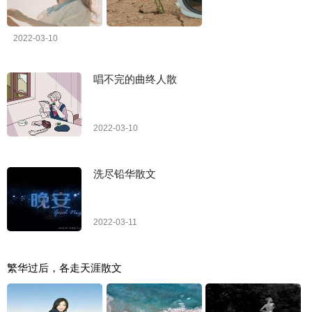
2022-03-10
唱不完的曲终人散
2022-03-10
洗尽铅华散文
2022-03-11
繁华过后，各走天涯散文