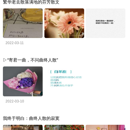
繁华老去散落满地的芬芳散文
2022-03-11
▷“寄君一曲，不问曲终人散”
2022-03-10
我终于明白：曲终人散的寂寞