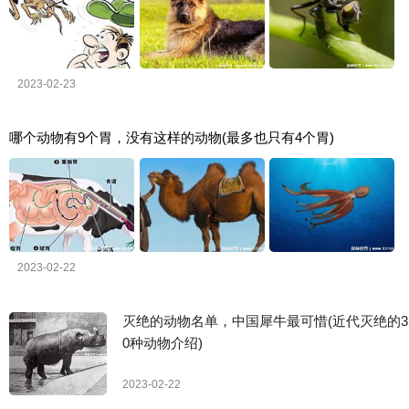
2023-02-23
哪个动物有9个胃，没有这样的动物(最多也只有4个胃)
2023-02-22
灭绝的动物名单，中国犀牛最可惜(近代灭绝的3
0种动物介绍)
2023-02-22