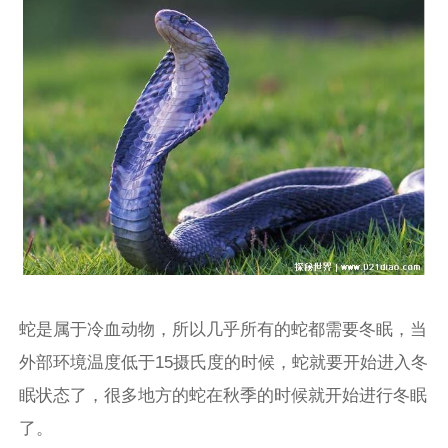
蛇是属于冷血动物，所以几乎所有的蛇都需要冬眠，当
外部环境温度低于15摄氏度的时候，蛇就要开始进入冬
眠状态了，很多地方的蛇在秋季的时候就开始进行冬眠
了。