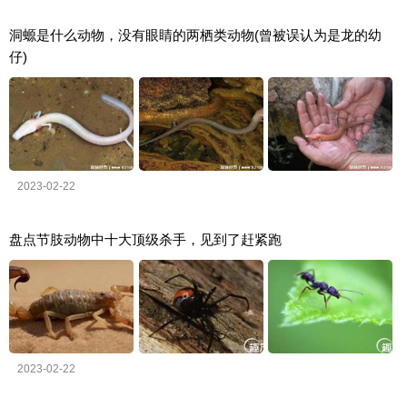
洞螈是什么动物，没有眼睛的两栖类动物(曾被误认为是龙的幼
仔)
2023-02-22
盘点节肢动物中十大顶级杀手，见到了赶紧跑
2023-02-22