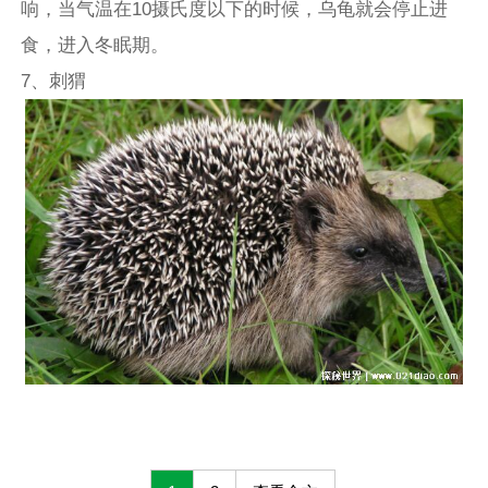
响，当气温在10摄氏度以下的时候，乌龟就会停止进
食，进入冬眠期。
7、刺猬