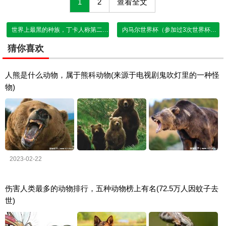
1
2
查看全文
世界上最黑的种族，丁卡人称第二的话 有谁敢称第一？
内马尔世界杯（参加过3次世界杯）
猜你喜欢
人熊是什么动物，属于熊科动物(来源于电视剧鬼吹灯里的一种怪
物)
2023-02-22
伤害人类最多的动物排行，五种动物榜上有名(72.5万人因蚊子去
世)