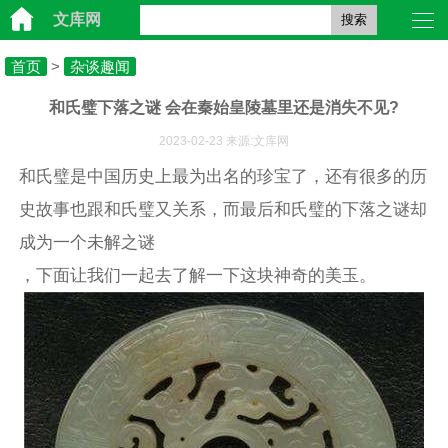
文库网
搜索
首页
>
杂谈趣闻
和氏璧下落之谜 会在秦始皇陵墓里还是消失不见?
2023-02-23 来源:文库网
和氏璧是中国历史上最为出名的珍宝了，还有很多的历
史故事也跟和氏璧又关系，而最后和氏璧的下落之谜却
成为一个未解之谜
，下面让我们一起去了解一下这块神奇的美玉。