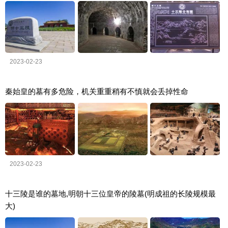
2023-02-23
秦始皇的墓有多危险，机关重重稍有不慎就会丢掉性命
2023-02-23
十三陵是谁的墓地,明朝十三位皇帝的陵墓(明成祖的长陵规模最
大)