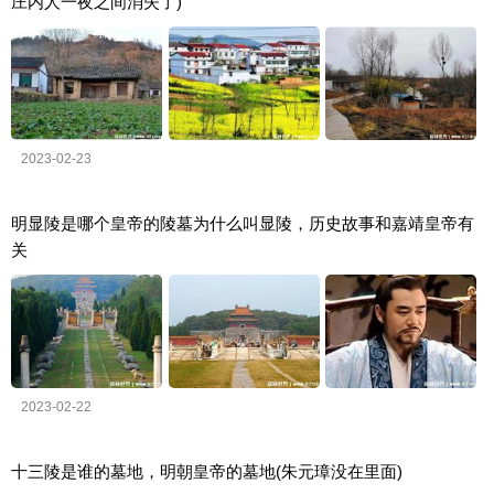
庄内人一夜之间消失了)
2023-02-23
明显陵是哪个皇帝的陵墓为什么叫显陵，历史故事和嘉靖皇帝有
关
2023-02-22
十三陵是谁的墓地，明朝皇帝的墓地(朱元璋没在里面)