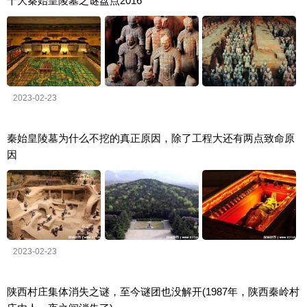
十大秦始皇陵墓之谜盘点2016
2023-02-23
秦始皇陵墓为什么不挖的真正原因，除了工程大还有两点致命原
因
2023-02-23
陕西村庄集体消失之谜，至今谜团也没解开(1987年，陕西秦岭村