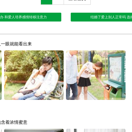
办 和爱人培养感情转移注意力
结婚了爱上别人正常吗 选
人一眼就能看出来
包含着浓情蜜意