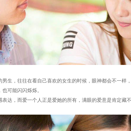
的男生，往往在看自己喜欢的女生的时候，眼神都会不一样
，也可能闪闪烁烁。
感表达，而爱一个人正是爱她的所有，满眼的爱意是肯定藏