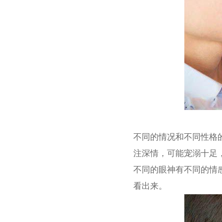
不同的情况和不同性格
注深情，可能宠溺十足
不同的眼神有不同的情
看出来。