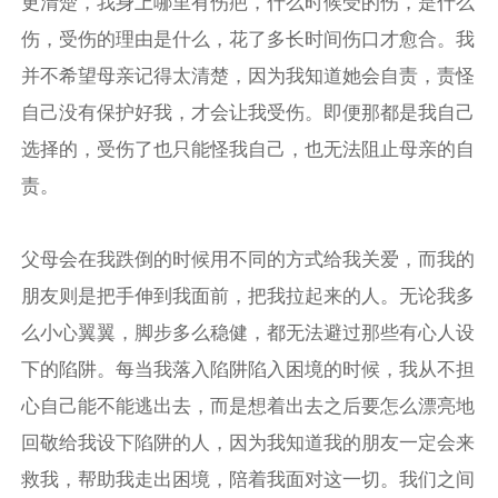
更清楚，我身上哪里有伤疤，什么时候受的伤，是什么
伤，受伤的理由是什么，花了多长时间伤口才愈合。我
并不希望母亲记得太清楚，因为我知道她会自责，责怪
自己没有保护好我，才会让我受伤。即便那都是我自己
选择的，受伤了也只能怪我自己，也无法阻止母亲的自
责。
父母会在我跌倒的时候用不同的方式给我关爱，而我的
朋友则是把手伸到我面前，把我拉起来的人。无论我多
么小心翼翼，脚步多么稳健，都无法避过那些有心人设
下的陷阱。每当我落入陷阱陷入困境的时候，我从不担
心自己能不能逃出去，而是想着出去之后要怎么漂亮地
回敬给我设下陷阱的人，因为我知道我的朋友一定会来
救我，帮助我走出困境，陪着我面对这一切。我们之间