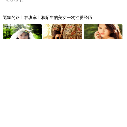
2023-05-14
返家的路上在班车上和陌生的美女一次性爱经历
2023-05-14
曾经你为了他（她），制造了多少次偶遇
2023-05-15