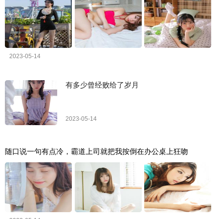
2023-05-14
有多少曾经败给了岁月
2023-05-14
随口说一句有点冷，霸道上司就把我按倒在办公桌上狂吻