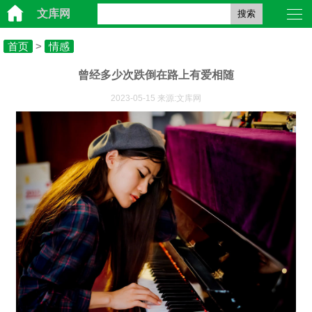
文库网
搜索
首页
>
情感
曾经多少次跌倒在路上有爱相随
2023-05-15 来源:文库网