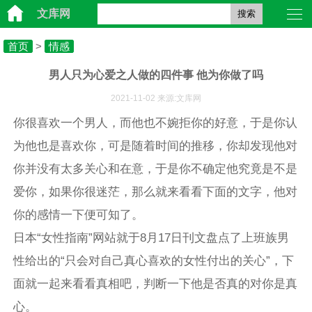
文库网
搜索
首页
>
情感
男人只为心爱之人做的四件事 他为你做了吗
2021-11-02 来源:文库网
你很喜欢一个男人，而他也不婉拒你的好意，于是你认
为他也是喜欢你，可是随着时间的推移，你却发现他对
你并没有太多关心和在意，于是你不确定他究竟是不是
爱你，如果你很迷茫，那么就来看看下面的文字，他对
你的感情一下便可知了。
日本“女性指南”网站就于8月17日刊文盘点了上班族男
性给出的“只会对自己真心喜欢的女性付出的关心”，下
面就一起来看看真相吧，判断一下他是否真的对你是真
心。