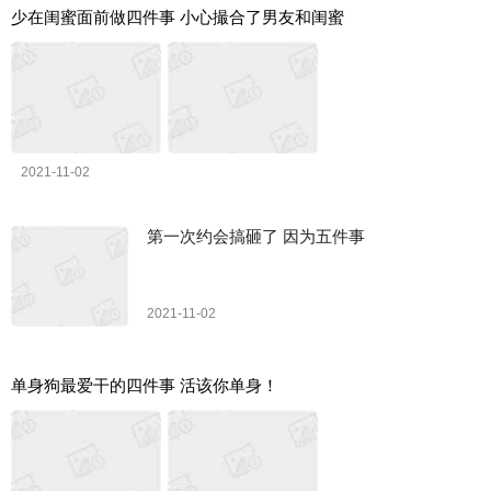
少在闺蜜面前做四件事 小心撮合了男友和闺蜜
2021-11-02
第一次约会搞砸了 因为五件事
2021-11-02
单身狗最爱干的四件事 活该你单身！