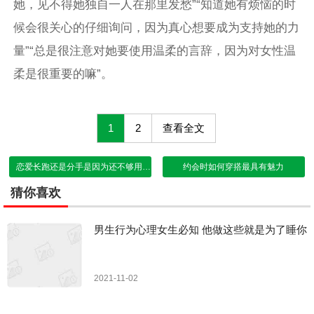
她，见不得她独自一人在那里发愁”“知道她有烦恼的时
候会很关心的仔细询问，因为真心想要成为支持她的力
量”“总是很注意对她要使用温柔的言辞，因为对女性温
柔是很重要的嘛”。
1
2
查看全文
恋爱长跑还是分手是因为还不够用心
约会时如何穿搭最具有魅力
猜你喜欢
男生行为心理女生必知 他做这些就是为了睡你
2021-11-02