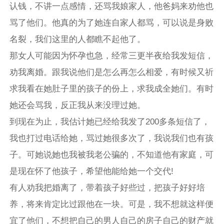
认钱，不讲一点感情，还骂我娘家人，他爸妈来劝他也
骂了他们。他真的为了她连自家人都骂，可以说是身败
名裂，我们这里的人都瞧不起他了。
那女人可能因为怀孕也急，经常三更半夜给我发短信，
劝我离婚。跟我说他们是怎么再怎么相爱，有时候又祈
求我看在她肚子里的孩子的份上，求我成全她们。有时
她还会骂我，反正我从来没理过她。
到现在为止，我估计她已经给我发了200多条短信了，
我也打过电话给她，骂过她很多次了，我说我们也有孩
子。可她说她也我被我老公骗的，不知道他有家庭，可
是现在怀了他孩子，希望他能给她一个交代!
有人劝我把婚离了，带着孩子好些过，把孩子好好培
养，将来肯定比过跟他在一块。可是，我不想就这样便
宜了他们，不想把自己的男人自己的房子自己的财产就