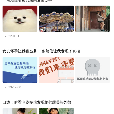
2022-03-11
女友怀孕让我喜当爹 一条短信让我发现了真相
2023-12-30
口述：偷看老婆短信发现她劈腿美籍外教