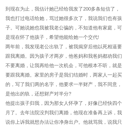
到现在为止，我估计她已经给我发了200多条短信了，
我也打过电话给她，骂过她很多次了，我说我们也有孩
子。可她说她也我被我老公骗的，不知道他有家庭，可
是现在怀了他孩子，希望他能给她一个交代!
两年前，我发现老公出轨了，被我揭穿后他以死相逼要
跟我离婚。因为孩子才两岁，他爸妈和我爸妈都劝我们
不要离婚，让我再给他一次机会，可他根本不听，就是
要跟我离婚。家里的房子是我们结婚时，两家人一起买
的，写了我们两的名字，他要求一半财产，我不同意，
是他出的轨，还想财产对半分?
他提出孩子归我，因为那女人怀孕了，好像已经快四个
月了。去年法院没判我们离婚，他现在准备再上诉，我
说你上诉我就想办法让你净身出户。他就骂我，说我只