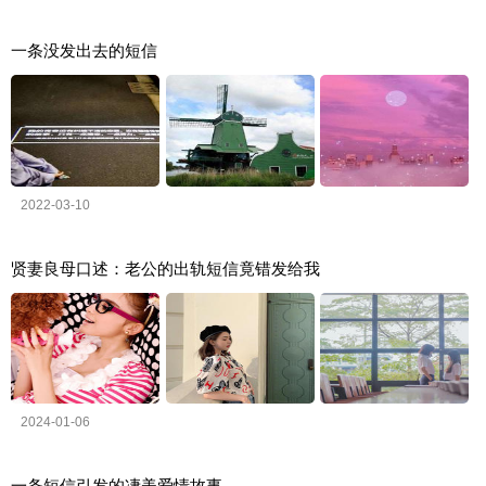
一条没发出去的短信
2022-03-10
贤妻良母口述：老公的出轨短信竟错发给我
2024-01-06
一条短信引发的凄美爱情故事