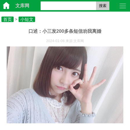
文库网
搜索
首页
>
小短文
口述：小三发200多条短信劝我离婚
2024-01-06 来源:文库网