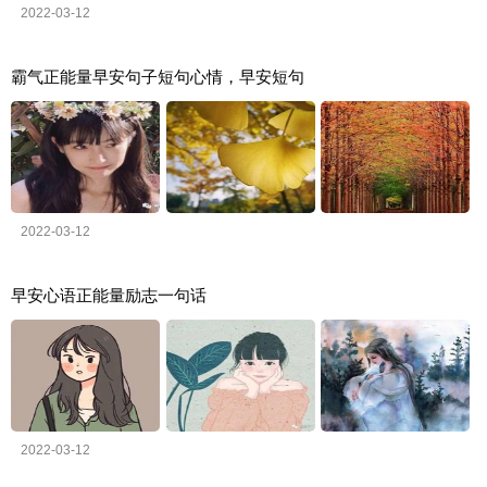
2022-03-12
霸气正能量早安句子短句心情，早安短句
2022-03-12
早安心语正能量励志一句话
2022-03-12