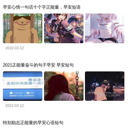
早安心情一句话十个字正能量，早安短语
2022-03-12
2021正能量奋斗的句子早安 早安短句
2022-03-12
特别励志正能量的早安心语短句