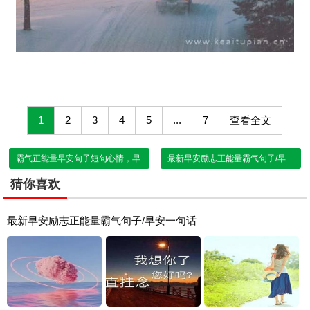
1
2
3
4
5
...
7
查看全文
霸气正能量早安句子短句心情，早安短句
最新早安励志正能量霸气句子/早安一句话
猜你喜欢
最新早安励志正能量霸气句子/早安一句话