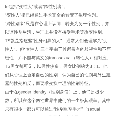
ts包括“变性人”或者“跨性别者”。
“变性人”指已经通过手术完全的转变了生理性别。
“跨性别者”只是在心理上认同、转变为另一个性别，并
以该性别生活，生理上并没有接受手术等改变性别。
TS就是指这些“性身相异的人”，通常人们会理解为“变
性人”。但“变性人”三个字由于其所带有的歧视性和不严
密性，并不能与英文的transsexual（转性人）相对应。
TS男女都可见，以男性较多，男女比例约为3：1。他
们从心理上否定自己的性别，认为自己的性别与外生殖
器的性别相反，而要求变换生理的性别特征。
由于在gender identity（性别身份）上，他们是极少
数，所以在这个两性世界中他们的一生极其艰辛。其中
只有很少一部分可以通过“性别重塑手术”（sexual