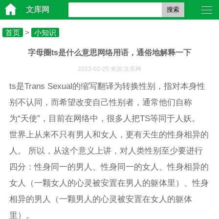
文库网
搜索
首页
>
小知识
字母圈ts是什么意思网络用语，通俗地解释一下
2023-02-25 来源:文库网
ts是Tr‌‌‌‌‌‌‌‌‌ans Sexual的缩写翻译为转换性别，指对本身性
别不认同，而希望改变自己性别者，通常他们自称
为“天使”，目前在网络中，很多人把TS等同于人妖。
世界上从来不只有男人和女人，更有天生的性身相异的
人。 所以，从这个意义上讲，对人类性别至少要进行
四分：性身同一的男人、性身同一的女人、性身相异的
女人（一颗女人的心灵被安置在男人的躯体里）、性身
相异的男人（一颗男人的心灵被安置在女人的躯体
里）。