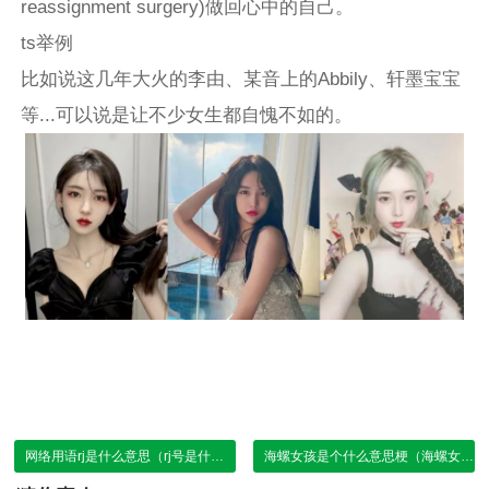
reassignment surgery)做回心中的自己。
ts举例
比如说这几年大火的李由、某音上的Abbily、轩墨宝宝
等...可以说是让不少女生都自愧不如的。
网络用语rj是什么意思（rj号是什么平台的）
海螺女孩是个什么意思梗（海螺女孩比喻哪种人）